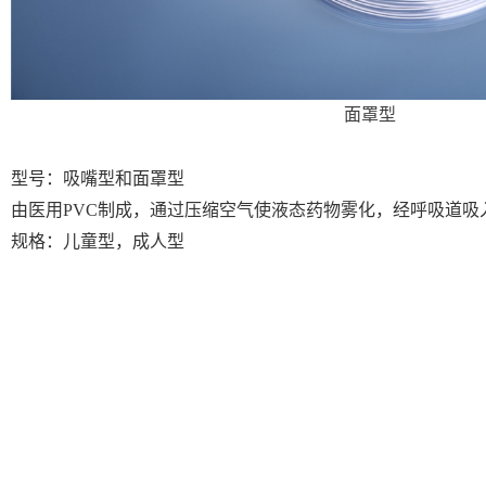
面罩型
型号：吸嘴型和面罩型
由医用PVC制成，通过压缩空气使液态药物雾化，经呼吸道吸
规格：儿童型，成人型