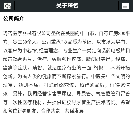
关于琦智
公司简介
琦智医疗器械有限公司坐落在美丽的中山市，自有厂房800平
方，员工50余人，公司秉承“以品质为基础、以市场为导向、
以客户为中心”的经营理念，专业生产一类定向透药电极片和
超声耦合贴片，治疗、缓解颈椎疼痛、腰间盘突出，经痛，
癌痛等症状。琦智，就是医疗行业的一面“旗帜”，不断开拓
创新，为着人类的健康而不断探索前行。中医是中华文明的
瑰宝，通则不痛，打通经络穴位，琦智通品牌，值得您信
赖！另外，我司经营销售导尿包、导尿管、气管插管和胃管
等一次性医疗耗材，并提供硅胶导尿管生产技术咨询。希望
和各位新老朋友，合作共赢、共谋发展！