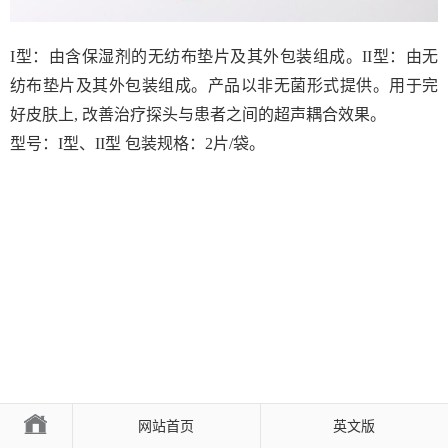
I型：由含保湿剂的无纺布垫片及其外包装组成。II型：由无
纺布垫片及其外包装组成。产品以非无菌形式提供。用于完
好皮肤上, 改善治疗探头与患者之间的超声耦合效果。
型号：I型、II型 包装规格：2片/袋。
网站首页
英文版