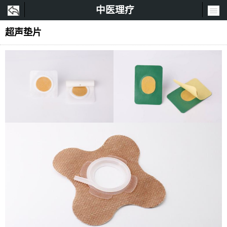
中医理疗
超声垫片